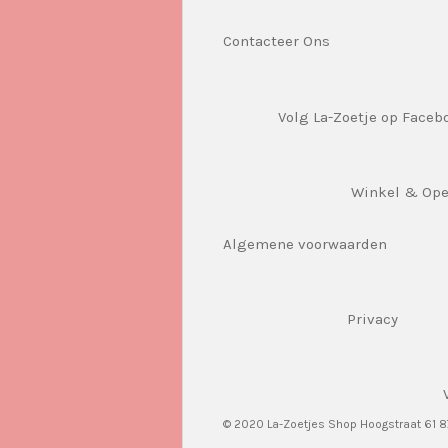
Contacteer Ons
Volg La-Zoetje op Faceb
Winkel & Op
Algemene voorwaarden
Privacy
© 2020 La-Zoetjes Shop Hoogstraat 61 