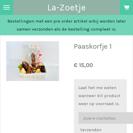
La-Zoetje
Ga
direct
Bestellingen met een pre order artikel erbij worden later
naar
samen verzonden als de bestelling compleet is.
de
hoofdinhoud
Paaskorfje 1
€ 15,00
Laat het me weten
wanneer dit product
weer op voorraad is.
Verzenden