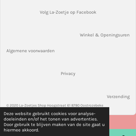
Volg La-Zoetje op Facebook
Winkel & Openingsuren
Algemene voorwaarden
Privacy
Verzending
© 2020 La-Zoetjes Shop Hoogstraat 61 8780 Oostrozebeke
Deze website gebruikt cookies voor analyse-
doeleinden en/of het tonen van advertenties.
Door gebruik te blijven maken van de site gaat u
hiermee akkoord.