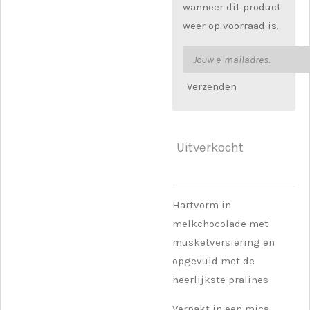
wanneer dit product
weer op voorraad is.
Verzenden
Uitverkocht
Hartvorm in
melkchocolade met
musketversiering en
opgevuld met de
heerlijkste pralines
Verpakt in een mica