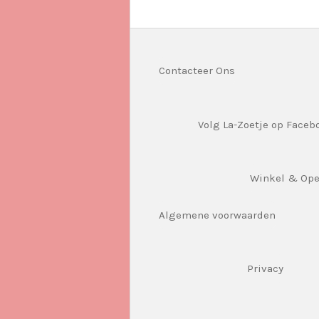
Contacteer Ons
Volg La-Zoetje op Faceb
Winkel & Op
Algemene voorwaarden
Privacy