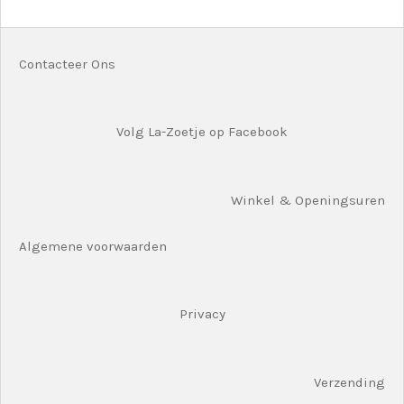
n
e
n
Contacteer Ons
Volg La-Zoetje op Facebook
Winkel & Openingsuren
Algemene voorwaarden
Privacy
Verzending