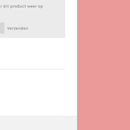
r dit product weer op
Verzenden