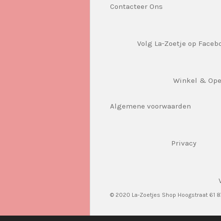
Contacteer Ons
Volg La-Zoetje op Faceb
Winkel & Op
Algemene voorwaarden
Privacy
© 2020 La-Zoetjes Shop Hoogstraat 61 