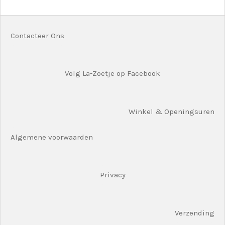
n
e
n
Contacteer Ons
Volg La-Zoetje op Facebook
Winkel & Openingsuren
Algemene voorwaarden
Privacy
Verzending