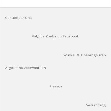
n
e
n
Contacteer Ons
Volg La-Zoetje op Facebook
Winkel & Openingsuren
Algemene voorwaarden
Privacy
Verzending