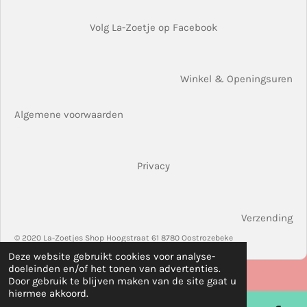
Volg La-Zoetje op Facebook
Winkel & Openingsuren
Algemene voorwaarden
Privacy
Verzending
© 2020 La-Zoetjes Shop Hoogstraat 61 8780 Oostrozebeke
Deze website gebruikt cookies voor analyse-
doeleinden en/of het tonen van advertenties.
Door gebruik te blijven maken van de site gaat u
hiermee akkoord.