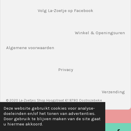
Volg La-Zoetje op Facebook
Winkel & Openingsuren
Algemene voorwaarden
Privacy
Verzending
© 2020 La-Zoetjes Shop Hoogstraat 61 8780 Oostrozebeke
Deze website gebruikt cookies voor analyse-
doeleinden en/of het tonen van advertenties.
Door gebruik te blijven maken van de site gaat
u hiermee akkoord.