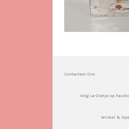
Contacteer Ons
Volg La-Zoetje op Faceb
Winkel & Op