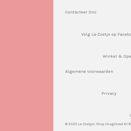
Contacteer Ons
Volg La-Zoetje op Faceb
Winkel & Op
Algemene voorwaarden
Privacy
© 2020 La-Zoetjes Shop Hoogstraat 61 