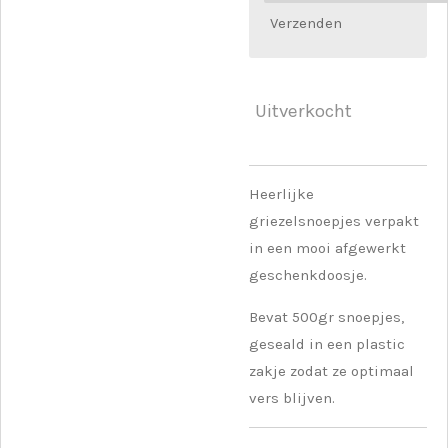
Verzenden
Uitverkocht
Heerlijke
griezelsnoepjes verpakt
in een mooi afgewerkt
geschenkdoosje.
Bevat 500gr snoepjes,
geseald in een plastic
zakje zodat ze optimaal
vers blijven.