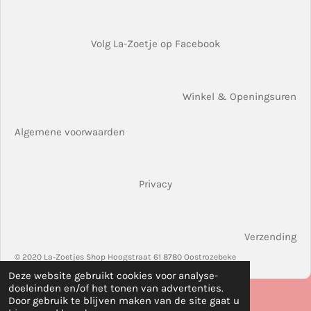
Volg La-Zoetje op Facebook
Winkel & Openingsuren
Algemene voorwaarden
Privacy
Verzending
© 2020 La-Zoetjes Shop Hoogstraat 61 8780 Oostrozebeke
Deze website gebruikt cookies voor analyse-
doeleinden en/of het tonen van advertenties.
Door gebruik te blijven maken van de site gaat u