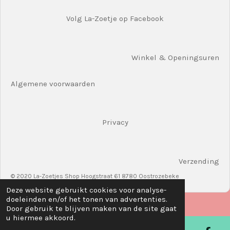
Volg La-Zoetje op Facebook
Winkel & Openingsuren
Algemene voorwaarden
Privacy
Verzending
© 2020 La-Zoetjes Shop Hoogstraat 61 8780 Oostrozebeke
Deze website gebruikt cookies voor analyse-
doeleinden en/of het tonen van advertenties.
Door gebruik te blijven maken van de site gaat
u hiermee akkoord.