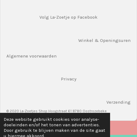
Volg La-Zoetje op Facebook
Winkel & Openingsuren
Algemene voorwaarden
Privacy
Verzending
© 2020 La-Zoetjes Shop Hoogstraat 61 8780 Oostrozebeke
Deze website gebruikt cookies voor analyse-
doeleinden en/of het tonen van advertenties.
Door gebruik te blijven maken van de site gaat
u hiermee akkoord.