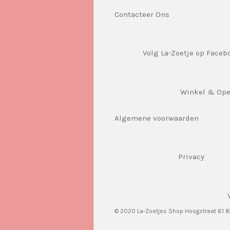
Contacteer Ons
Volg La-Zoetje op Faceb
Winkel & Op
Algemene voorwaarden
Privacy
© 2020 La-Zoetjes Shop Hoogstraat 61 