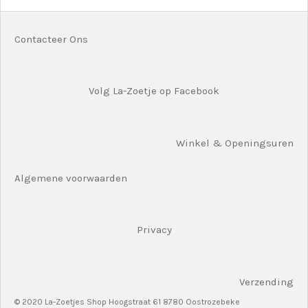
n
e
n
Contacteer Ons
Volg La-Zoetje op Facebook
Winkel & Openingsuren
Algemene voorwaarden
Privacy
Verzending
© 2020 La-Zoetjes Shop Hoogstraat 61 8780 Oostrozebeke