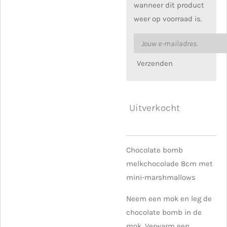
wanneer dit product
weer op voorraad is.
Verzenden
Uitverkocht
Chocolate bomb
melkchocolade 8cm met
mini-marshmallows
Neem een mok en leg de
chocolate bomb in de
mok. Verwarm een