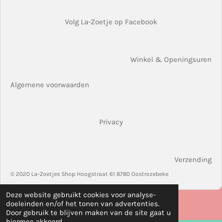
Volg La-Zoetje op Facebook
Winkel & Openingsuren
Algemene voorwaarden
Privacy
Verzending
© 2020 La-Zoetjes Shop Hoogstraat 61 8780 Oostrozebeke
Deze website gebruikt cookies voor analyse-
doeleinden en/of het tonen van advertenties.
Door gebruik te blijven maken van de site gaat u
hiermee akkoord.