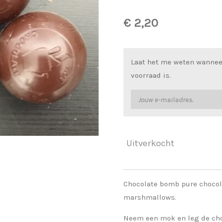
€ 2,20
Laat het me weten wannee
voorraad is.
Uitverkocht
Chocolate bomb pure choco
marshmallows.
Neem een mok en leg de cho