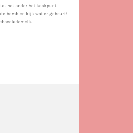
tot net onder het kookpunt.
ate bomb en kijk wat er gebeurt!
 chocolademelk.