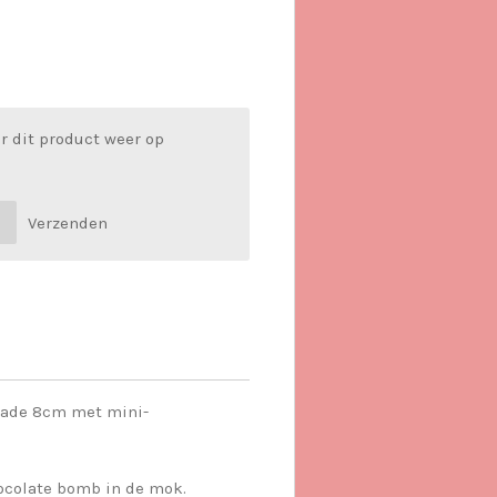
r dit product weer op
Verzenden
lade 8cm met mini-
colate bomb in de mok.