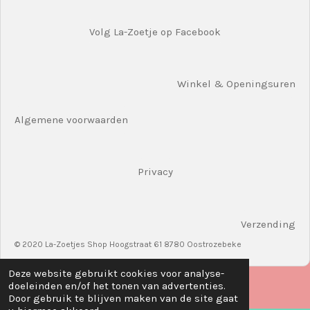
Volg La-Zoetje op Facebook
Winkel & Openingsuren
Algemene voorwaarden
Privacy
Verzending
© 2020 La-Zoetjes Shop Hoogstraat 61 8780 Oostrozebeke
Deze website gebruikt cookies voor analyse-
doeleinden en/of het tonen van advertenties.
Door gebruik te blijven maken van de site gaat