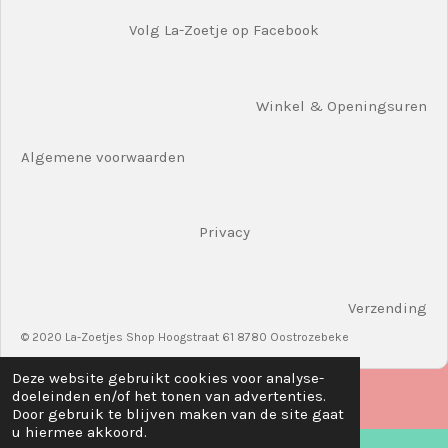
Volg La-Zoetje op Facebook
Winkel & Openingsuren
Algemene voorwaarden
Privacy
Verzending
© 2020 La-Zoetjes Shop Hoogstraat 61 8780 Oostrozebeke
Deze website gebruikt cookies voor analyse-
doeleinden en/of het tonen van advertenties.
Door gebruik te blijven maken van de site gaat
u hiermee akkoord.