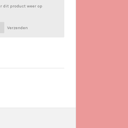
r dit product weer op
Verzenden