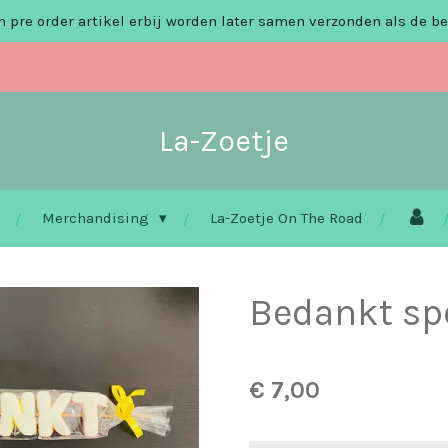
 pre order artikel erbij worden later samen verzonden als de be
La-Zoetje
Merchandising
La-Zoetje On The Road
Bedankt sp
€ 7,00