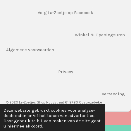
Volg La-Zoetje op Facebook
Winkel & Openingsuren
Algemene voorwaarden
Privacy
Verzending
© 2020 La-Zoetjes Shop Hoogstraat 61 8780 Oostrozebeke
Deze website gebruikt cookies voor analyse-
doeleinden en/of het tonen van advertenties.
Door gebruik te blijven maken van de site gaat
u hiermee akkoord.