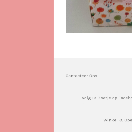
Contacteer Ons
Volg La-Zoetje op Faceb
Winkel & Op