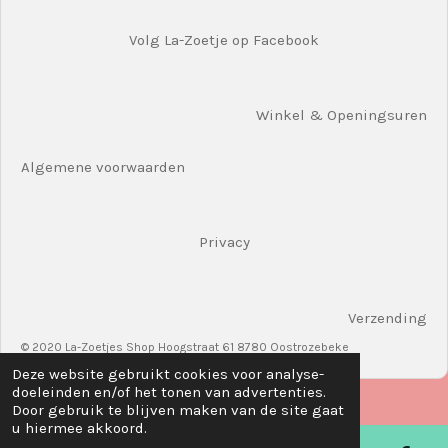
Volg La-Zoetje op Facebook
Winkel & Openingsuren
Algemene voorwaarden
Privacy
Verzending
© 2020 La-Zoetjes Shop Hoogstraat 61 8780 Oostrozebeke
Deze website gebruikt cookies voor analyse-
doeleinden en/of het tonen van advertenties.
Door gebruik te blijven maken van de site gaat
u hiermee akkoord.