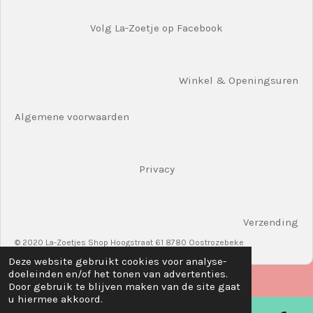
Volg La-Zoetje op Facebook
Winkel & Openingsuren
Algemene voorwaarden
Privacy
Verzending
© 2020 La-Zoetjes Shop Hoogstraat 61 8780 Oostrozebeke
Deze website gebruikt cookies voor analyse-
doeleinden en/of het tonen van advertenties.
Door gebruik te blijven maken van de site gaat
u hiermee akkoord.