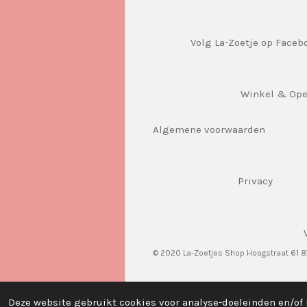
Volg La-Zoetje op Faceb
Winkel & Op
Algemene voorwaarden
Privacy
© 2020 La-Zoetjes Shop Hoogstraat 61 
Deze website gebruikt cookies voor analyse-doeleinden en/of 