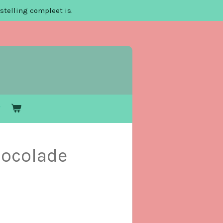
stelling compleet is.
ocolade