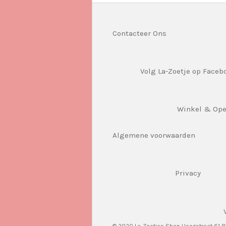
Contacteer Ons
Volg La-Zoetje op Faceb
Winkel & Op
Algemene voorwaarden
Privacy