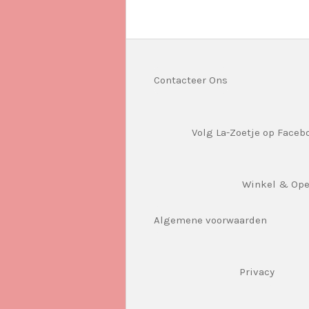
Contacteer Ons
Volg La-Zoetje op Faceb
Winkel & Op
Algemene voorwaarden
Privacy