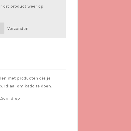
r dit product weer op
Verzenden
len met producten die je
. Idiaal om kado te doen.
5,5cm diep