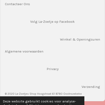
Contacteer Ons
Volg La-Zoetje op Facebook
Winkel & Openingsuren
Algemene voorwaarden
Privacy
Verzending
© 2020 La-Zoetjes Shop Hoogstraat 61 8780 Oostrozebeke
Deze website gebruikt cookies voor analyse-