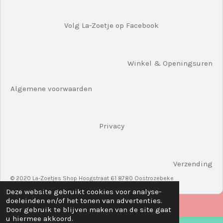
Volg La-Zoetje op Facebook
Winkel & Openingsuren
Algemene voorwaarden
Privacy
Verzending
© 2020 La-Zoetjes Shop Hoogstraat 61 8780 Oostrozebeke
Deze website gebruikt cookies voor analyse-
doeleinden en/of het tonen van advertenties.
Door gebruik te blijven maken van de site gaat
u hiermee akkoord.