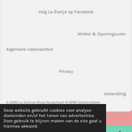
Volg La-Zoetje op Facebook
Winkel & Openingsuren
Algemene voorwaarden
Privacy
Verzending
© 2020 La-Zoetjes Shop Hoogstraat 61 8780 Oostrozebeke
Deze website gebruikt cookies voor analyse-
doeleinden en/of het tonen van advertenties.
Door gebruik te blijven maken van de site gaat u
hiermee akkoord.