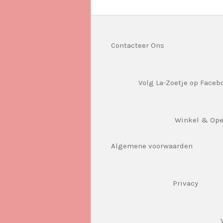
Contacteer Ons
Volg La-Zoetje op Faceb
Winkel & Op
Algemene voorwaarden
Privacy