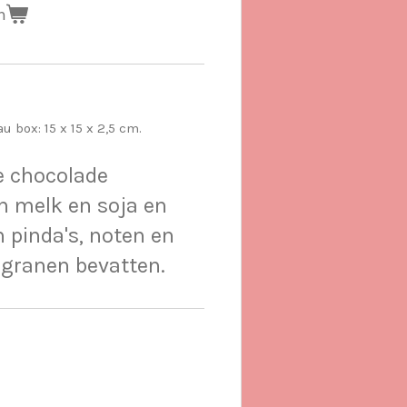
n
box: 15 x 15 x 2,5 cm.
e chocolade
n melk en soja en
 pinda's, noten en
 granen bevatten.