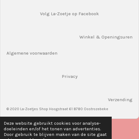
Volg La-Zoetje op Facebook
Winkel & Openingsuren
Algemene voorwaarden
Privacy
Verzending
© 2020 La-Zoetjes Shop Hoogstraat 61 8780 Oostrozebeke
Deze website gebruikt cookies voor analyse-
doeleinden en/of het tonen van advertenties.
Door gebruik te blijven maken van de site gaat