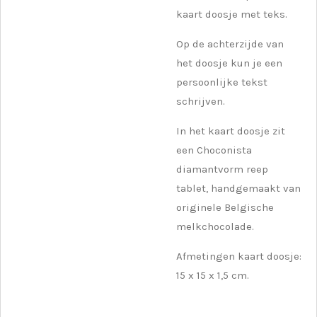
kaart doosje met teks.
Op de achterzijde van
het doosje kun je een
persoonlijke tekst
schrijven.
In het kaart doosje zit
een Choconista
diamantvorm reep
tablet, handgemaakt van
originele Belgische
melkchocolade.
Afmetingen kaart doosje:
15 x 15 x 1,5 cm.