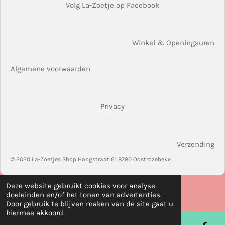
Volg La-Zoetje op Facebook
Winkel & Openingsuren
Algemene voorwaarden
Privacy
Verzending
© 2020 La-Zoetjes Shop Hoogstraat 61 8780 Oostrozebeke
Deze website gebruikt cookies voor analyse-
doeleinden en/of het tonen van advertenties.
Door gebruik te blijven maken van de site gaat u
hiermee akkoord.