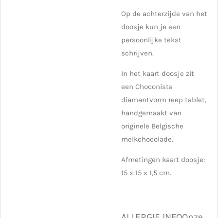
Op de achterzijde van het
doosje kun je een
persoonlijke tekst
schrijven.
In het kaart doosje zit
een Choconista
diamantvorm reep tablet,
handgemaakt van
originele Belgische
melkchocolade.
Afmetingen kaart doosje:
15 x 15 x 1,5 cm.
ALLERGIE INFOOnze