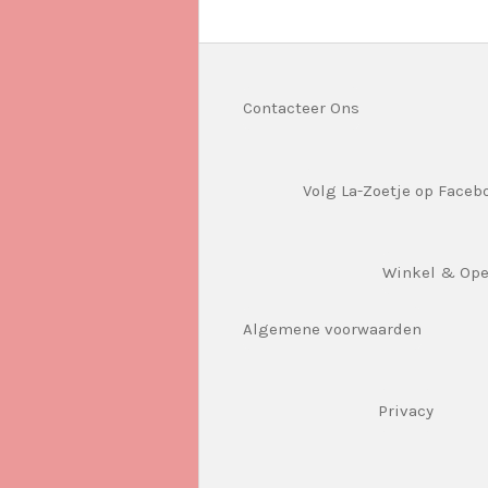
Contacteer Ons
Volg La-Zoetje op Faceb
Winkel & Op
Algemene voorwaarden
Privacy