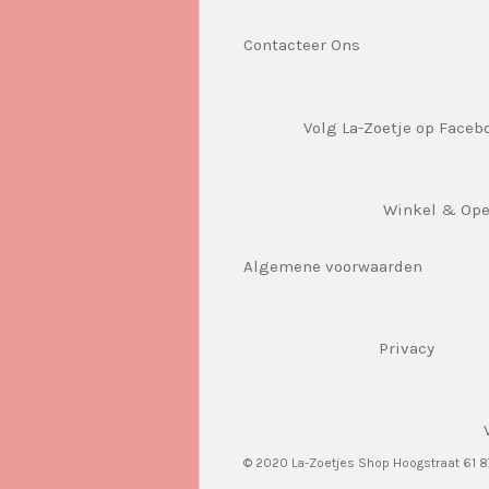
Contacteer Ons
Volg La-Zoetje op Faceb
Winkel & Op
Algemene voorwaarden
Privacy
© 2020 La-Zoetjes Shop Hoogstraat 61 