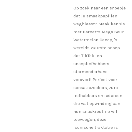
Op zoek naar een snoepje
dat je smaakpapillen
wegblaast? Maak kennis
met Barnetts Mega Sour
Watermelon Candy, 's
werelds zuurste snoep
dat TikTok- en
snoepliefhebbers
stormenderhand
verovert! Perfect voor
sensatiezoekers, zure
liefhebbers en iedereen
die wat opwinding aan
hun snackroutine wil
toevoegen, deze
iconische traktatie is