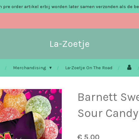
 pre order artikel erbij worden later samen verzonden als de be
La-Zoetje
Merchandising
La-Zoetje On The Road
Barnett Sw
Sour Candy
€ 5,00