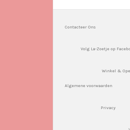
Contacteer Ons
Volg La-Zoetje op Faceb
Winkel & Op
Algemene voorwaarden
Privacy