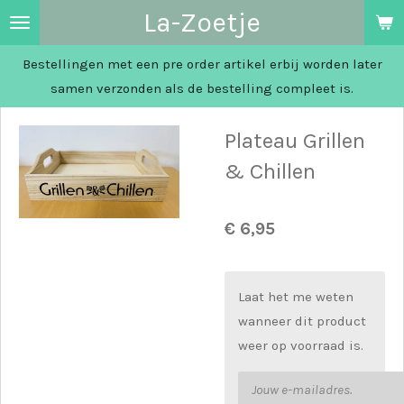
La-Zoetje
Ga
direct
Bestellingen met een pre order artikel erbij worden later
naar
samen verzonden als de bestelling compleet is.
de
hoofdinhoud
Plateau Grillen
& Chillen
€ 6,95
Laat het me weten
wanneer dit product
weer op voorraad is.