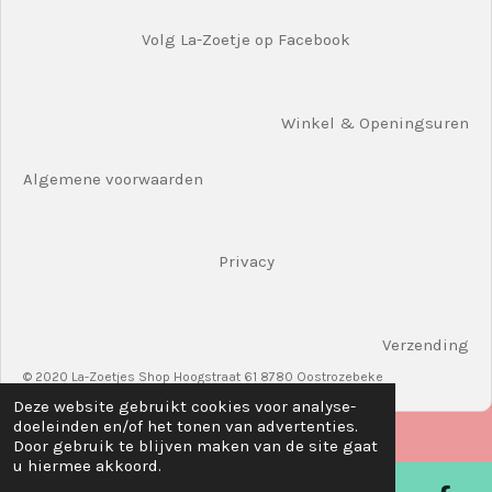
Volg La-Zoetje op Facebook
Winkel & Openingsuren
Algemene voorwaarden
Privacy
Verzending
© 2020 La-Zoetjes Shop Hoogstraat 61 8780 Oostrozebeke
Deze website gebruikt cookies voor analyse-
doeleinden en/of het tonen van advertenties.
Door gebruik te blijven maken van de site gaat
u hiermee akkoord.