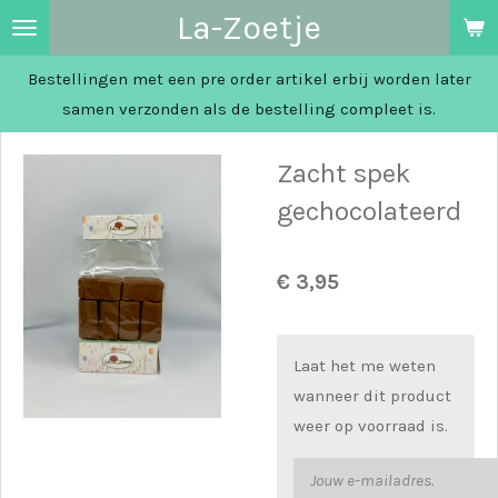
La-Zoetje
Ga
direct
Bestellingen met een pre order artikel erbij worden later
naar
samen verzonden als de bestelling compleet is.
de
hoofdinhoud
Zacht spek
gechocolateerd
€ 3,95
Laat het me weten
wanneer dit product
weer op voorraad is.