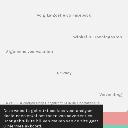
Volg La-Zoetje op Facebook
Winkel & Openingsuren
Algemene voorwaarden
Privacy
Verzending
© 2020 La-Zoetjes Shop Hoogstraat 61 8780 Oostrozebeke
Deze website gebruikt cookies voor analyse-
doeleinden en/of het tonen van advertenties.
Door gebruik te blijven maken van de site gaat
u hiermee akkoord.