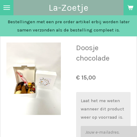
La-Zoetje
Ga
direct
Bestellingen met een pre order artikel erbij worden later
naar
samen verzonden als de bestelling compleet is.
de
hoofdinhoud
Doosje
chocolade
€ 15,00
Laat het me weten
wanneer dit product
weer op voorraad is.