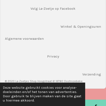
Volg La-Zoetje op Facebook
Winkel & Openingsuren
Algemene voorwaarden
Privacy
Verzending
© 2020 La-Zoetjes Shop Hoogstraat 61 8780 Oostrozebeke
Deze website gebruikt cookies voor analyse-
doeleinden en/of het tonen van advertenties.
Door gebruik te blijven maken van de site gaat
u hiermee akkoord.