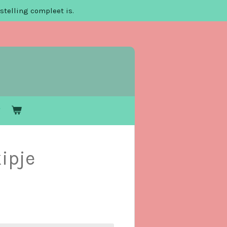
stelling compleet is.
ipje