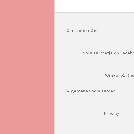
Contacteer Ons
Volg La-Zoetje op Faceb
Winkel & Op
Algemene voorwaarden
Privacy