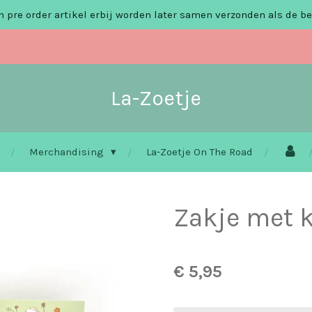
 pre order artikel erbij worden later samen verzonden als de be
La-Zoetje
Merchandising
La-Zoetje On The Road
Zakje met k
€ 5,95