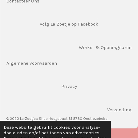
Contacteer Ons
Volg La-Zoetje op Facebook
Winkel & Openingsuren
Algemene voorwaarden
Privacy
Verzending
© 2020 La-Zoetjes Shop Hoogstraat 61 8780 Oostrozebeke
Deze website gebruikt cookies voor analyse-
doeleinden en/of het tonen van advertenties.