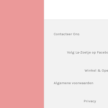
Contacteer Ons
Volg La-Zoetje op Faceb
Winkel & Op
Algemene voorwaarden
Privacy