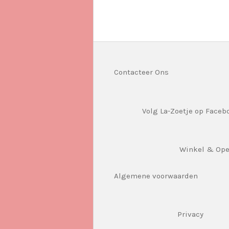
Contacteer Ons
Volg La-Zoetje op Faceb
Winkel & Op
Algemene voorwaarden
Privacy